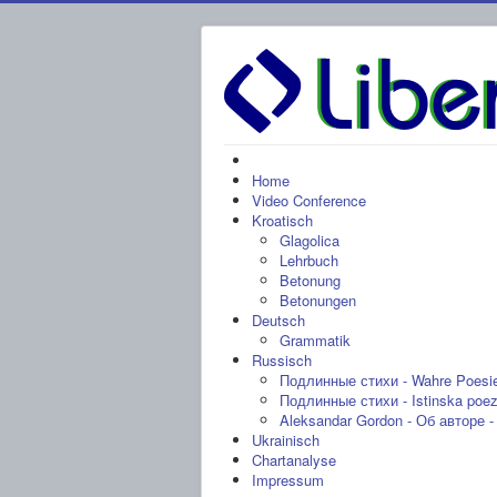
Home
Video Conference
Kroatisch
Glagolica
Lehrbuch
Betonung
Betonungen
Deutsch
Grammatik
Russisch
Подлинные стихи - Wahre Poesi
Подлинные стихи - Istinska poez
Aleksandar Gordon - Об авторе - 
Ukrainisch
Chartanalyse
Impressum