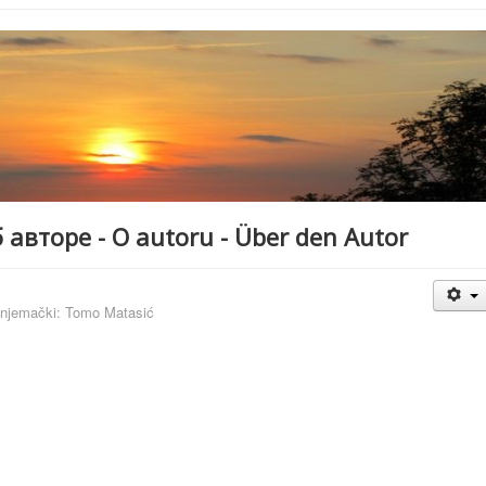
 авторе - O autoru - Über den Autor
i njemački: Tomo Matasić