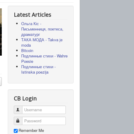
Latest Articles
Ольга Кіс -
Письменниця, поетеса,
драматург
ТАКА МОДА - Takva je
moda
Bitcoin
Подлинные стихи - Wahre
Poesie
Подлинные стихи -
Istinska poezija
CB Login
Remember Me