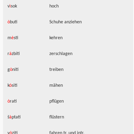
v
ì
sok
hoch
ò
buti
Schuhe anziehen
m
è
sti
kehren
r
à
zbiti
zerschlagen
g
ò
niti
treiben
k
ò
siti
mähen
ò
rati
pflügen
š
à
ptati
flüstern
v
ò
ziti
fahren tr. und intr.