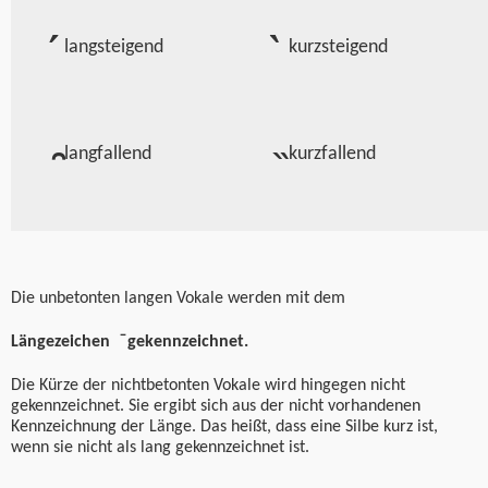
langsteigend
kurzsteigend
langfallend
kurzfallend
Die unbetonte
n langen Vokale
werden mit dem
Längezeichen
̄
gekennzeichnet.
Die Kürze der nichtbetonten Vokale wird hingegen nicht
gekennzeichnet. Sie ergibt sich aus der nicht vorhandenen
Kennzeichnung der Länge.
Das
heißt,
dass eine Silbe kurz ist,
wenn sie nicht als lang gekennzeichnet ist
.