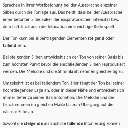
Sprachen in ihrer Wortbetonung bei der Aussprache einzelner
Silben durch die Tonlage aus. Das heißt, dass bei der Aussprache
einer betonten Silbe außer der
exspiratorischen
Intensität bzw.
dem Luftdruck auch die Intonation eine wichtige Rolle spielt.
Der Ton kann bei silbentragenden Elementen
steigend
oder
fallend
sein.
Bei steigenden
Silben
entwickelt sich der Ton von seiner Basis bis
zum höchsten Punkt bevor die anschließenden Silben reproduziert
werden. Die Melodie und die Stimmkraft nehmen gleichzeitig zu.
Umgekehrt ist es bei
fallendem
Ton. Hier fängt der Ton bei seiner
höchstliegenden Lage
an
, oder in dieser Nähe und entwickelt sich
immer tiefer zu seiner Basisintonation. Die Melodie und der
Druck nehmen im gleichen Maße bis zum Übergang auf die
nächste Silbe ab.
Sowohl die
steigende
als auch die
fallende
Intonierung können