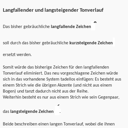
Langfallender und langsteigender Tonverlauf
Das
bisher
gebräuchliche
langfallende Zeichen
soll
durch das bisher gebräuchliche
kurzsteigende Zeichen
ersetzt werden.
Somit
würde
das bisherige
Zeichen für den langfallenden
Tonverlauf eliminiert. Das neu vorgeschlagene Zeichen würde
sich in das vorhandene System tadellos einfügen: Es besteht aus
einem
Strich
wie die übrigen Akzente
(und nicht aus einem
Bogen
)
und tanz
t
dadurch nicht
aus
der Reihe.
Weiterhin
besteht
es nur
aus einem
Strich
wie sein Gegenpaar,
.
das
langsteigende Zeichen
Beide beschreiben einen langen Tonverlauf, wobei die ihnen