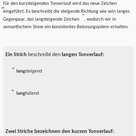
F
ür den kurzsteigenden Tonverlauf wird das neue Zeichen
eingef
ührt.
Es beschreibt die steigende Richtung wie sein langes
Gegenpaar, das langsteigende Zeichen
,
wodurch wir in
semantischem Sinne ein konsistentes Betonungsystem erhalten:
Ein Strich
beschreibt den
langen Tonverlauf:
lang
steigend
́
lang
fallend
̀
Zwei Striche bezeichnen den kurzen Tonverlauf: