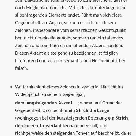
Sein Duktus sollte idealerweise so konzipiert sein, dass er
nach Möglichkeit über der Mitte des darunterliegenden
silbentragenden Elements endet. Führt man sich diese
Gegebenheit vor Augen, so kann es sich bei diesem
Zeichen, insbesondere vom semantischen Gesichtspunkt
her, nicht um ein steigendes, sondern um ein fallendes
Zeichen und somit um einen fallenden Akzent handeln.
Diesen Akzent als steigend zu bezeichnen ist folglich
irreführend und von der semantischen Hermeneutik her
falsch.
Weiterhin steht dieses Zeichen
in zweierlei Hinsicht
im
Widerspruch zu seinem Gegenpaar,
dem langsteigenden Akzent ;
einmal auf Grund der
Gegebenheit, dass bei ihm
ein Strich die
Länge
(wohingegen bei der kurzsteigenden Betonung
ein Strich
den kurzen Tonverlauf
kennzeichnen soll) und
richtigerweise den steigenden Tonverlauf beschreibt, da er